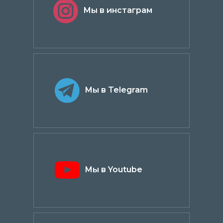
Мы в инстаграм
Мы в Telegram
Мы в Youtube