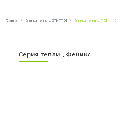
Главная
/
Каталог теплиц БРИТТОН
/
Каталог теплиц ФЕНИКС
Серия теплиц Феникс