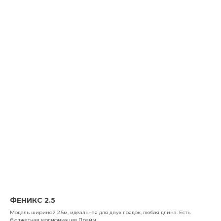
ФЕНИКС 2.5
Модель шириной 2.5м, идеальная для двух грядок, любая длина. Есть
бюджетная модификация Прайм.