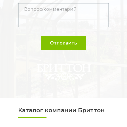
РАЗМЕРАМИ ТЕПЛИЦЫ
РАЗМЕРАМИ ТЕПЛИЦЫ
РАЗМЕРАМИ ТЕПЛИЦЫ
РАЗМЕРАМИ ТЕПЛИЦЫ
Отправить
Каталог компании Бриттон