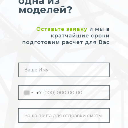
одна из
моделей?
Оставьте заявку
и мы в
кратчайшие сроки
подготовим расчет для Вас
+7
ОЗНАКОМИТЬСЯ СО ВСЕМИ
ОЗНАКОМИТЬСЯ СО ВСЕМИ
ОЗНАКОМИТЬСЯ СО ВСЕМИ
ОЗНАКОМИТЬСЯ СО ВСЕМИ